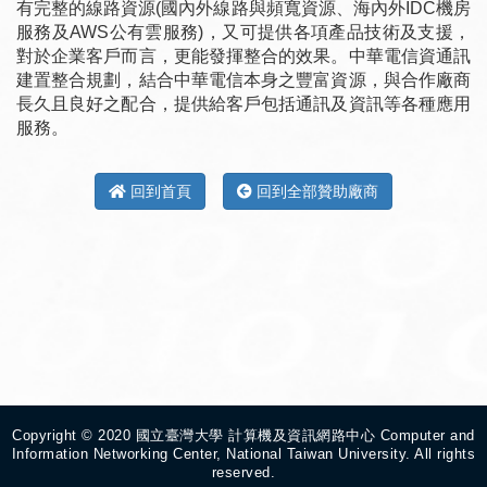
有完整的線路資源(國內外線路與頻寬資源、海內外IDC機房
服務及AWS公有雲服務)，又可提供各項產品技術及支援，
對於企業客戶而言，更能發揮整合的效果。中華電信資通訊
建置整合規劃，結合中華電信本身之豐富資源，與合作廠商
長久且良好之配合，提供給客戶包括通訊及資訊等各種應用
服務。
回到首頁
回到全部贊助廠商
Copyright © 2020 國立臺灣大學 計算機及資訊網路中心 Computer and
Information Networking Center, National Taiwan University. All rights
reserved.