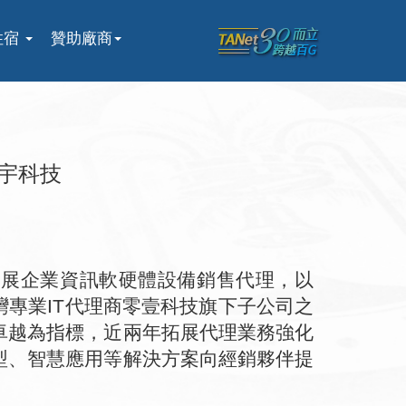
住宿
贊助廠商
宇科技
發展企業資訊軟硬體設備銷售代理，以
專業IT代理商零壹科技旗下子公司之
卓越為指標，近兩年拓展代理業務強化
型、智慧應用等解決方案向經銷夥伴提