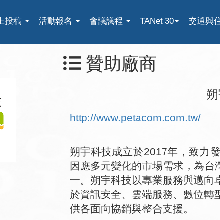
上投稿
活動報名
會議議程
TANet 30
交通與
贊助廠商
朔
http://www.petacom.com.tw/
朔宇科技成立於2017年，致力
因應多元變化的市場需求，為台灣
一。朔宇科技以專業服務與邁向
於資訊安全、雲端服務、數位轉
供各面向協銷與整合支援。