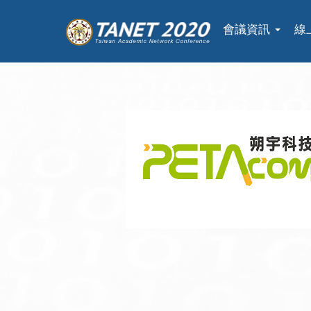
會議資訊
線